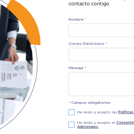
contacto contigo.
Nombre *
Correo Electrónico *
Mensaje *
* Campos obligatorios
He leido y acepto las
Politica
He leido y acepto el
Consentim
Adicionales.