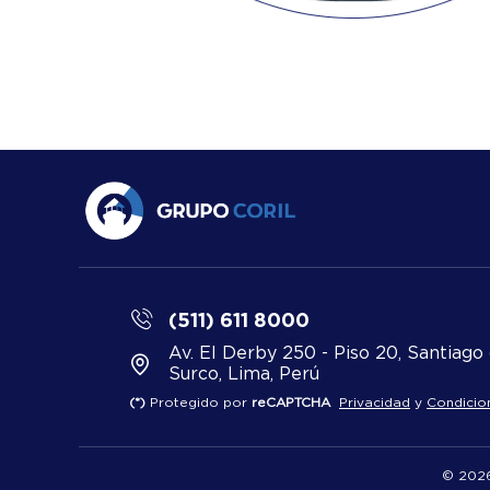
(511) 611 8000
Av. El Derby 250 - Piso 20, Santiago
Surco, Lima, Perú
(*)
Protegido por
reCAPTCHA
Privacidad
y
Condicio
© 2026