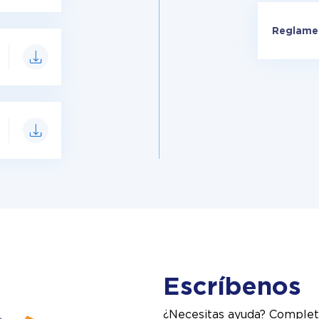
Reglamen
Escríbenos
¿Necesitas ayuda? Complet