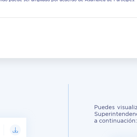
Puedes visuali
Superintendenc
a continuación: