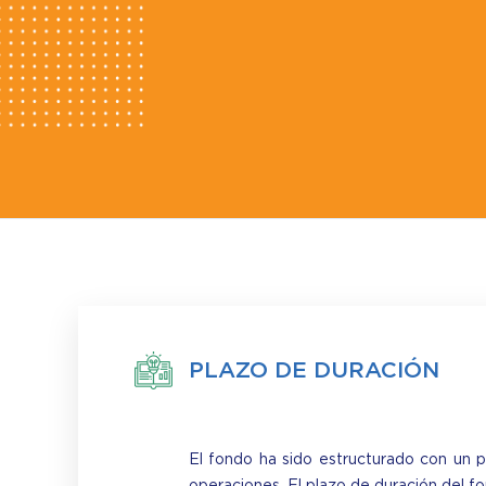
PLAZO DE DURACIÓN
El fondo ha sido estructurado con un p
operaciones. El plazo de duración del 