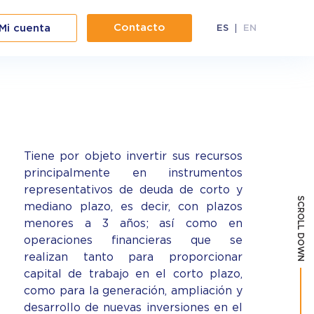
Contacto
Mi cuenta
ES
EN
Tiene por objeto invertir sus recursos
principalmente en instrumentos
representativos de deuda de corto y
SCROLL DOWN
mediano plazo, es decir, con plazos
menores a 3 años; así como en
operaciones financieras que se
realizan tanto para proporcionar
capital de trabajo en el corto plazo,
como para la generación, ampliación y
desarrollo de nuevas inversiones en el