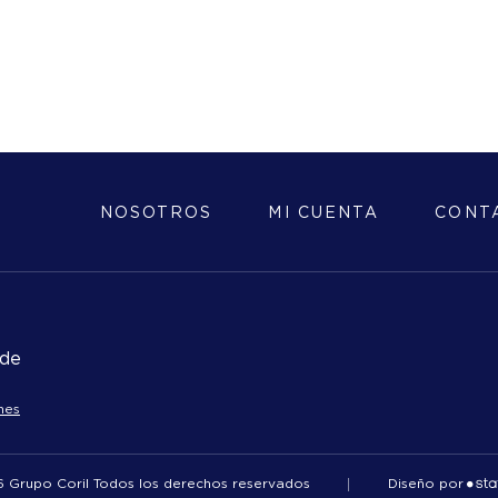
NOSOTROS
MI CUENTA
CONT
 de
nes
 Grupo Coril Todos los derechos reservados
Diseño por