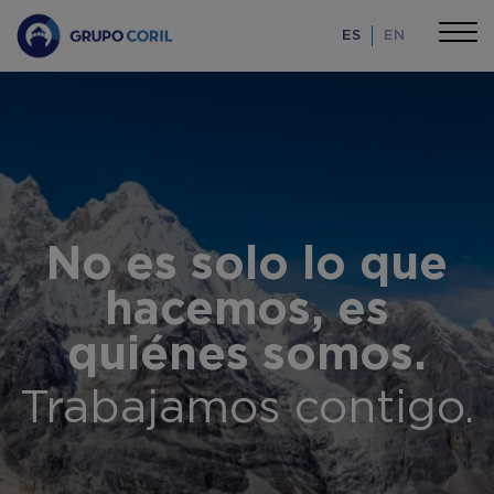
ES
EN
No es solo lo que
hacemos, es
quiénes somos.
Trabajamos contigo.