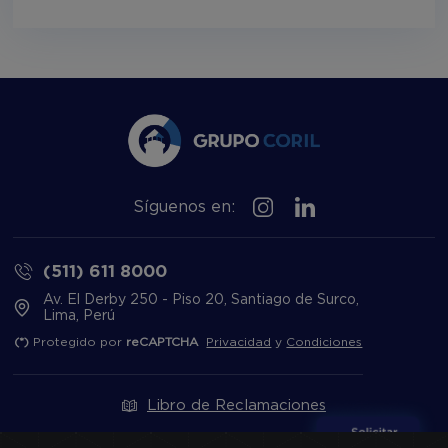
Síguenos en:
(511) 611 8000
Av. El Derby 250 - Piso 20, Santiago de Surco,
Lima, Perú
(*)
Protegido por
reCAPTCHA
Privacidad
y
Condiciones
Libro de Reclamaciones