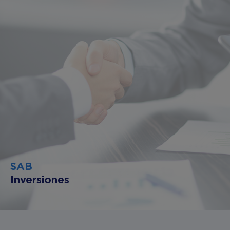
SAB
Inversiones