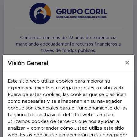
Contamos con más de 23 años de experiencia
manejando adecuadamente recursos financieros a
través de fondos públicos.
×
Visión General
Este sitio web utiliza cookies para mejorar su
experiencia mientras navega por nuestro sitio web.
Fuera de estas cookies, las cookies que se clasifican
como necesarias y se almacenan en su navegador
porque son esenciales para el funcionamiento de las
funcionalidades básicas del sitio web. También
Nuestra extensa experiencia nos permite
utilizamos cookies de terceros que nos ayudan a
estructurar, colocar y gestionar diferentes tipos de
analizar y comprender cómo usted utiliza este sitio
fideicomisos con una amplia gama de activos
web. Estas cookies se almacenarán en su navegador