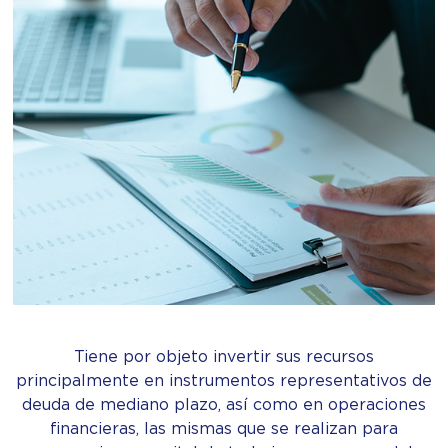
Tiene por objeto invertir sus recursos
principalmente en instrumentos representativos de
deuda de mediano plazo, así como en operaciones
financieras, las mismas que se realizan para