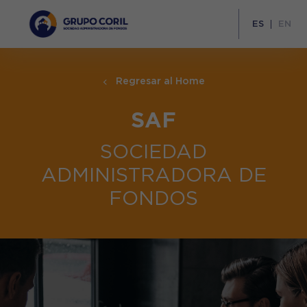
ES
EN
Regresar al Home
SAF
SOCIEDAD
ADMINISTRADORA DE
FONDOS