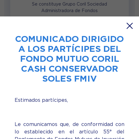
Se constituye Grupo Coril Sociedad
Administradora de Fondos
COMUNICADO DIRIGIDO
A LOS PARTÍCIPES DEL
FONDO MUTUO CORIL
CASH CONSERVADOR
SOLES FMIV
Conoce a nuestro
Estimados partícipes,
Equipo
Le comunicamos que, de conformidad con
Directorio
Principales ejecutivos
lo establecido en el artículo 55° del