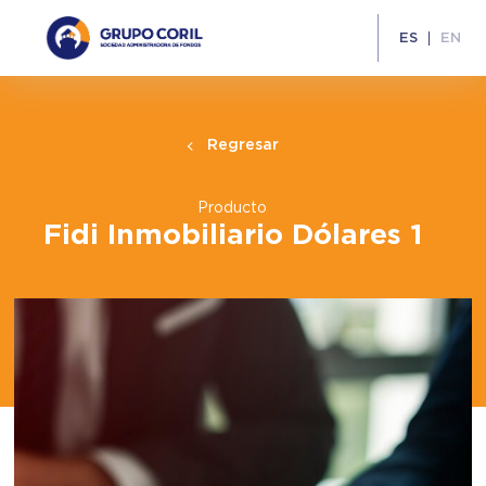
ES
EN
Regresar
Producto
Fidi Inmobiliario Dólares 1