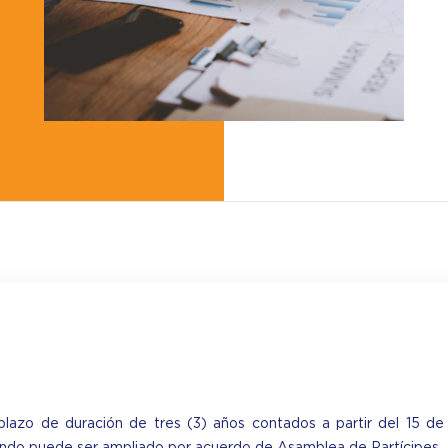
lazo de duración de tres (3) años contados a partir del 15 de 
fondo puede ser ampliado por acuerdo de Asamblea de Partícipes.