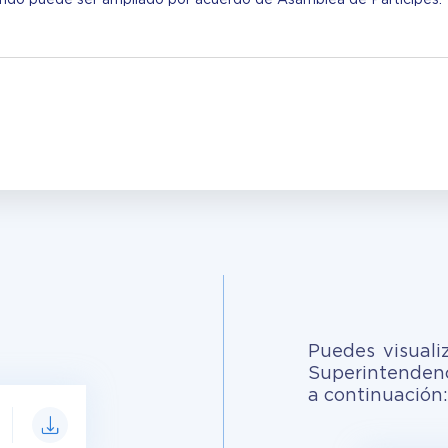
Puedes visuali
Superintendenc
a continuación: