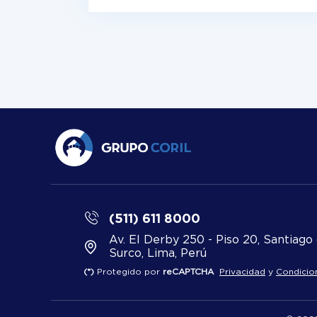
(511) 611 8000
Av. El Derby 250 - Piso 20, Santiago
Surco, Lima, Perú
(*)
Protegido por
reCAPTCHA
Privacidad
y
Condicio