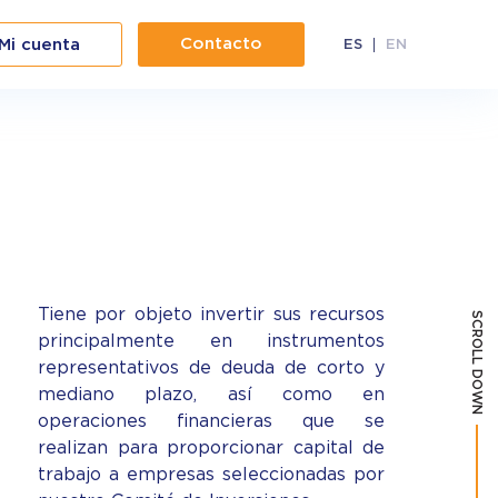
Contacto
Mi cuenta
ES
EN
Tiene por objeto invertir sus recursos
SCROLL DOWN
principalmente en instrumentos
representativos de deuda de corto y
mediano plazo, así como en
operaciones financieras que se
realizan para proporcionar capital de
trabajo a empresas seleccionadas por