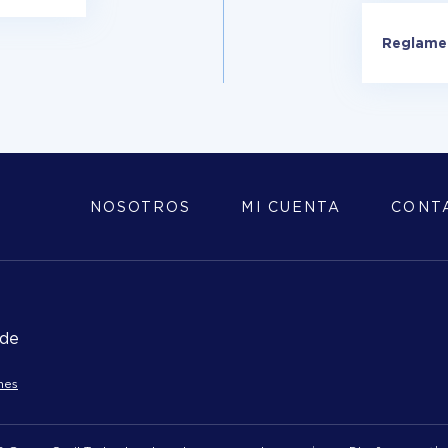
Reglamen
NOSOTROS
MI CUENTA
CONT
 de
nes