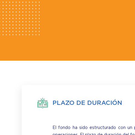
PLAZO DE DURACIÓN
El fondo ha sido estructurado con un p
operaciones. El plazo de duración del 